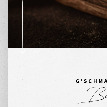
G’SCHMA
Bac