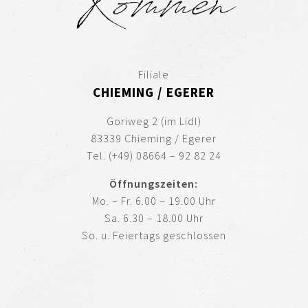
Kommen
Filiale
CHIEMING / EGERER
Goriweg 2 (im Lidl)
83339 Chieming / Egerer
Tel. (+49) 08664 – 92 82 24
Öffnungszeiten:
Mo. – Fr. 6.00 – 19.00 Uhr
Sa. 6.30 – 18.00 Uhr
So. u. Feiertags geschlossen