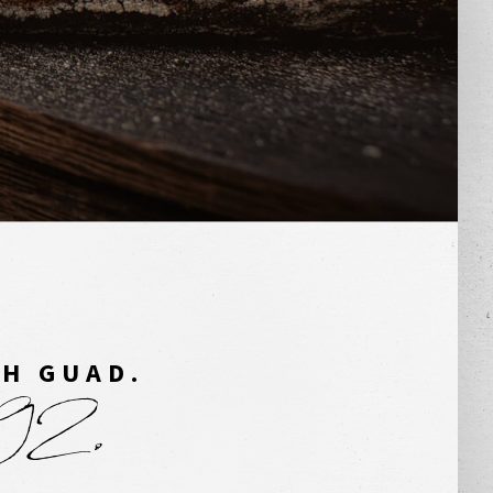
CH GUAD.
792.