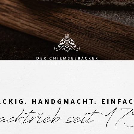
CKIG. HANDGMACHT. EINFA
ktrieb seit 1